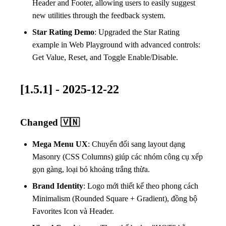
Header and Footer, allowing users to easily suggest
new utilities through the feedback system.
Star Rating Demo
: Upgraded the Star Rating
example in Web Playground with advanced controls:
Get Value, Reset, and Toggle Enable/Disable.
[1.5.1] - 2025-12-22
Changed 🇻🇳
Mega Menu UX
: Chuyển đổi sang layout dạng
Masonry (CSS Columns) giúp các nhóm công cụ xếp
gọn gàng, loại bỏ khoảng trắng thừa.
Brand Identity
: Logo mới thiết kế theo phong cách
Minimalism (Rounded Square + Gradient), đồng bộ
Favorites Icon và Header.