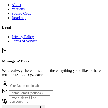
About
Versions
Source Code
Roadmap
Legal
Privacy Policy
Terms of Service
Message iZTools
We are always here to listen! Is there anything you'd like to share
with the iZTools.xyz team?