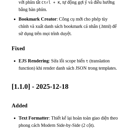
với phím tắt
, tự động gợi ý và điều hướng
Ctrl + K
bằng bàn phím.
Bookmark Creator
: Công cụ mới cho phép tùy
chỉnh và xuất danh sách bookmark cá nhân (.html) để
sử dụng trên mọi trình duyệt.
Fixed
EJS Rendering
: Sửa lỗi scope biến
(translation
t
function) khi render danh sách JSON trong templates.
[1.1.0] - 2025-12-18
Added
Text Formatter
: Thiết kế lại hoàn toàn giao diện theo
phong cách Modern Side-by-Side (2 cột).