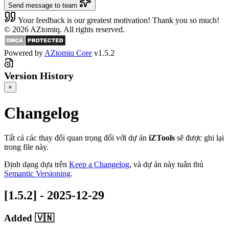
Send message to team
Your feedback is our greatest motivation! Thank you so much!
© 2026 AZtomiq. All rights reserved.
Powered by
AZtomiq Core
v1.5.2
Version History
×
Changelog
Tất cả các thay đổi quan trọng đối với dự án
iZTools
sẽ được ghi lại
trong file này.
Định dạng dựa trên
Keep a Changelog
, và dự án này tuân thủ
Semantic Versioning
.
[1.5.2] - 2025-12-29
Added 🇻🇳