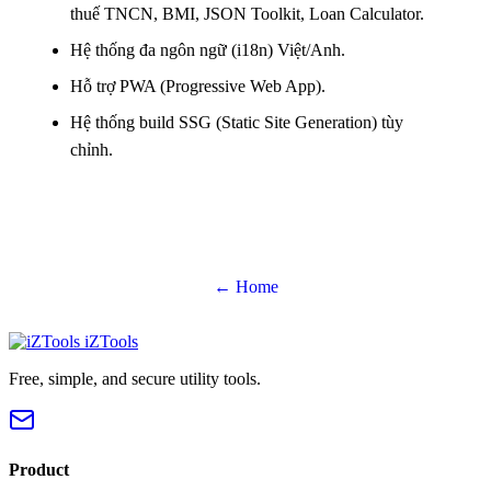
thuế TNCN, BMI, JSON Toolkit, Loan Calculator.
Hệ thống đa ngôn ngữ (i18n) Việt/Anh.
Hỗ trợ PWA (Progressive Web App).
Hệ thống build SSG (Static Site Generation) tùy
chỉnh.
← Home
iZTools
Free, simple, and secure utility tools.
Product