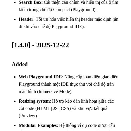
Search Box
: Cải thiện căn chỉnh và hiển thị của ô tìm
kiếm trong chế độ Compact (Playground).
Header
: Tối ưu hóa việc hiển thị header mặc định (ẩn
đi khi vào chế độ Playground IDE).
[1.4.0] - 2025-12-22
Added
Web Playground IDE
: Nâng cấp toàn diện giao diện
Playground thành một IDE thực thụ với chế độ tràn
màn hình (Immersive Mode).
Resizing system
: Hỗ trợ kéo dãn linh hoạt giữa các
cột code (HTML | JS | CSS) và khu vực kết quả
(Preview).
Modular Examples
: Hệ thống ví dụ code được cấu