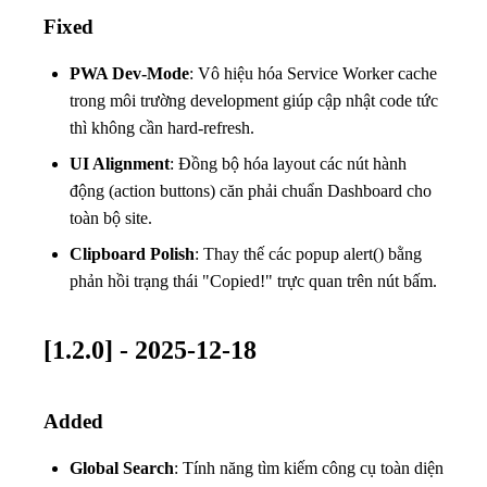
Fixed
PWA Dev-Mode
: Vô hiệu hóa Service Worker cache
trong môi trường development giúp cập nhật code tức
thì không cần hard-refresh.
UI Alignment
: Đồng bộ hóa layout các nút hành
động (action buttons) căn phải chuẩn Dashboard cho
toàn bộ site.
Clipboard Polish
: Thay thế các popup alert() bằng
phản hồi trạng thái "Copied!" trực quan trên nút bấm.
[1.2.0] - 2025-12-18
Added
Global Search
: Tính năng tìm kiếm công cụ toàn diện