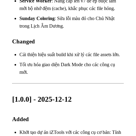
Service Worker
: Nâng cấp lên v7 để ép buộc làm
mới bộ nhớ đệm (cache), khắc phục các file hỏng.
Sunday Coloring
: Sửa lỗi màu đỏ cho Chủ Nhật
trong Lịch Âm Dương.
Changed
Cải thiện hiệu suất build khi xử lý các file assets lớn.
Tối ưu hóa giao diện Dark Mode cho các công cụ
mới.
[1.0.0] - 2025-12-12
Added
Khởi tạo dự án iZTools với các công cụ cơ bản: Tính