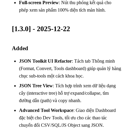
Full-screen Preview
: Nút thu phóng kết quả cho
phép xem sản phẩm 100% diện tích màn hình.
[1.3.0] - 2025-12-22
Added
JSON Toolkit UI Refactor
: Tách tab Thông minh
(Format, Convert, Tools dashboard) giúp quản lý hàng
chục sub-tools một cách khoa học.
JSON Tree View
: Tích hợp trình xem dữ liệu dạng
cây (interactive tree) hỗ trợ expand/collapse, tìm
đường dẫn (path) và copy nhanh.
Advanced Tool Workspace
: Giao diện Dashboard
đặc biệt cho Dev Tools, tối ưu cho các thao tác
chuyển đổi CSV/SQL/JS Object sang JSON.