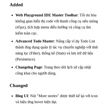
Added
Web Playground IDE Master Toolbar
: Tối ưu hóa
không gian hiển thị code với thanh công cụ siêu mỏng
(45px), tích hợp menu điều hướng và công cụ tìm
kiếm toàn cục.
Advanced Todo Master
: Nâng cấp ví dụ Todo List
thành ứng dụng quản lý tác vụ chuyên nghiệp với tính
năng lọc (Filter), thống kê (Stats) và lưu trữ dữ liệu
(Persistence).
Changelog Page
: Trang theo dõi lịch sử cập nhật
công khai cho người dùng.
Changed
Blog UI
: Nút "More stories" được thiết kế lại với icon
và hiệu ứng hover hiện đại.