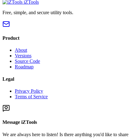
iZTools
Free, simple, and secure utility tools.
Product
About
Versions
Source Code
Roadmap
Legal
Privacy Policy
Terms of Service
Message iZTools
We are always here to listen! Is there anything you'd like to share