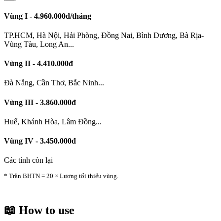
Vùng I - 4.960.000đ/tháng
TP.HCM, Hà Nội, Hải Phòng, Đồng Nai, Bình Dương, Bà Rịa-
Vũng Tàu, Long An...
Vùng II - 4.410.000đ
Đà Nẵng, Cần Thơ, Bắc Ninh...
Vùng III - 3.860.000đ
Huế, Khánh Hòa, Lâm Đồng...
Vùng IV - 3.450.000đ
Các tỉnh còn lại
* Trần BHTN = 20 × Lương tối thiểu vùng.
📖 How to use