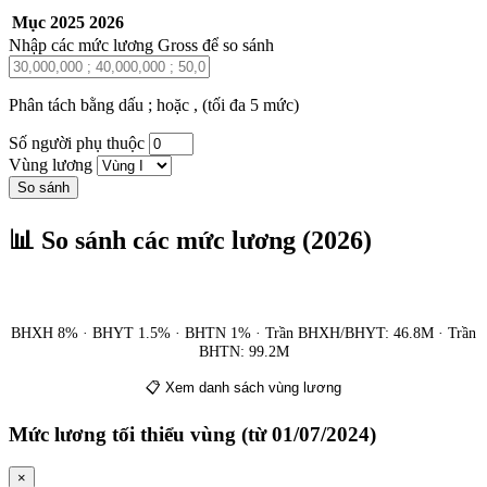
Mục
2025
2026
Nhập các mức lương Gross để so sánh
Phân tách bằng dấu ; hoặc , (tối đa 5 mức)
Số người phụ thuộc
Vùng lương
So sánh
📊 So sánh các mức lương (2026)
BHXH 8% · BHYT 1.5% · BHTN 1% · Trần BHXH/BHYT: 46.8M · Trần
BHTN:
99.2M
📋 Xem danh sách vùng lương
Mức lương tối thiểu vùng (từ 01/07/2024)
×