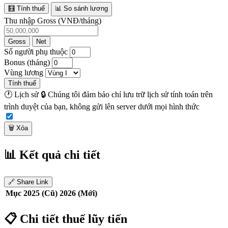
🧮 Tính thuế
📊 So sánh lương
Thu nhập Gross (VNĐ/tháng)
Gross
Net
Số người phụ thuộc
Bonus (tháng)
Vùng lương
Tính thuế
🕐 Lịch sử
🔒 Chúng tôi đảm bảo chỉ lưu trữ lịch sử tính toán trên
trình duyệt của bạn, không gửi lên server dưới mọi hình thức
🗑️ Xóa
📊 Kết quả chi tiết
🔗 Share Link
Mục
2025 (Cũ)
2026 (Mới)
📋 Chi tiết thuế lũy tiến