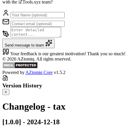
with the iZTools.xyz team?
Send message to team
Your feedback is our greatest motivation! Thank you so much!
© 2026 AZtomiq. All rights reserved.
Powered by
AZtomiq Core
v1.5.2
Version History
×
Changelog - tax
[1.0.0] - 2024-12-18