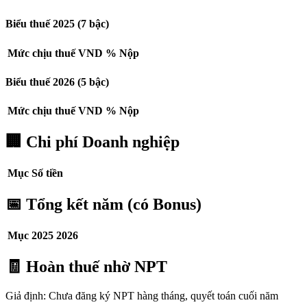
Biểu thuế 2025 (7 bậc)
Mức chịu thuế
VND
%
Nộp
Biểu thuế 2026 (5 bậc)
Mức chịu thuế
VND
%
Nộp
🏢 Chi phí Doanh nghiệp
Mục
Số tiền
📅 Tổng kết năm (có Bonus)
Mục
2025
2026
🧾 Hoàn thuế nhờ NPT
Giả định: Chưa đăng ký NPT hàng tháng, quyết toán cuối năm