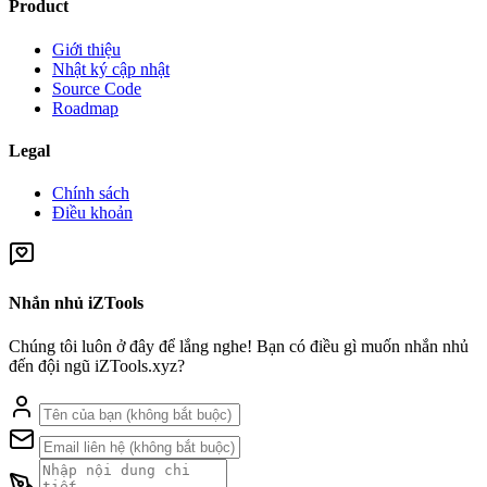
Product
Giới thiệu
Nhật ký cập nhật
Source Code
Roadmap
Legal
Chính sách
Điều khoản
Nhắn nhủ iZTools
Chúng tôi luôn ở đây để lắng nghe! Bạn có điều gì muốn nhắn nhủ
đến đội ngũ iZTools.xyz?