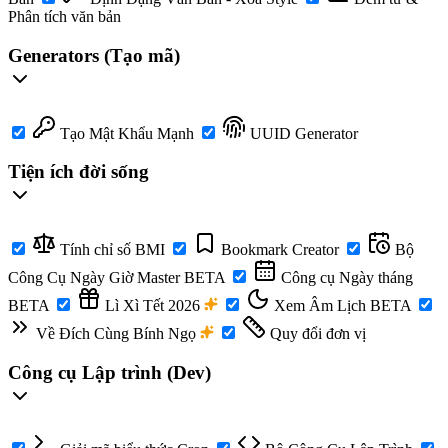
Phân tích văn bản
Generators (Tạo mã)
Tạo Mật Khẩu Mạnh
UUID Generator
Tiện ích đời sống
Tính chỉ số BMI
Bookmark Creator
Bộ
Công Cụ Ngày Giờ Master
BETA
Công cụ Ngày tháng
BETA
Lì Xì Tết 2026
Xem Âm Lịch
BETA
Về Đích Cùng Bính Ngọ
Quy đổi đơn vị
Công cụ Lập trình (Dev)