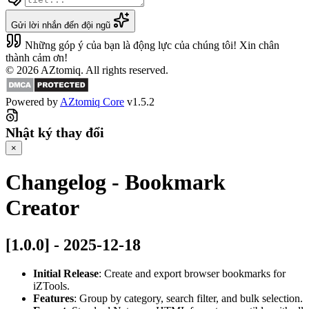
Gửi lời nhắn đến đội ngũ
Những góp ý của bạn là động lực của chúng tôi! Xin chân
thành cảm ơn!
© 2026 AZtomiq. All rights reserved.
Powered by
AZtomiq Core
v1.5.2
Nhật ký thay đổi
×
Changelog - Bookmark
Creator
[1.0.0] - 2025-12-18
Initial Release
: Create and export browser bookmarks for
iZTools.
Features
: Group by category, search filter, and bulk selection.