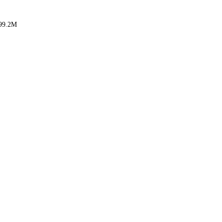
99.2M