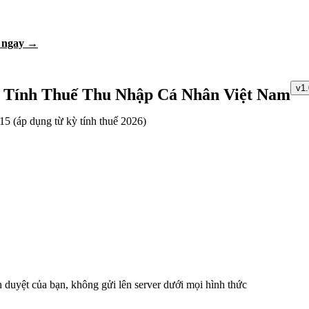
m ngay →
v1.
 Tính Thuế Thu Nhập Cá Nhân Việt Nam
(áp dụng từ kỳ tính thuế 2026)
ình duyệt của bạn, không gửi lên server dưới mọi hình thức