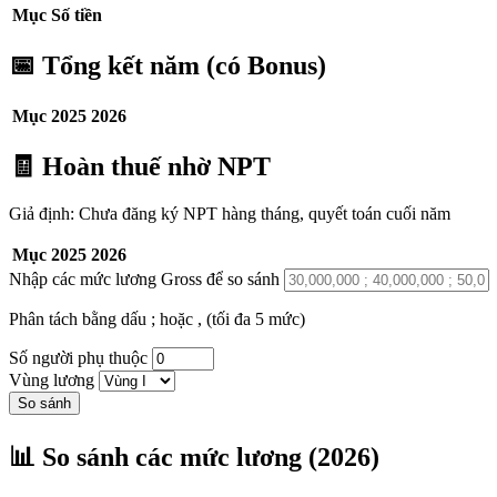
Mục
Số tiền
📅 Tổng kết năm (có Bonus)
Mục
2025
2026
🧾 Hoàn thuế nhờ NPT
Giả định: Chưa đăng ký NPT hàng tháng, quyết toán cuối năm
Mục
2025
2026
Nhập các mức lương Gross để so sánh
Phân tách bằng dấu ; hoặc , (tối đa 5 mức)
Số người phụ thuộc
Vùng lương
So sánh
📊 So sánh các mức lương (2026)