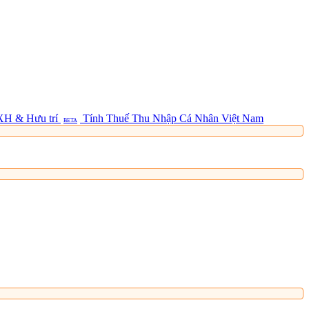
XH & Hưu trí
Tính Thuế Thu Nhập Cá Nhân Việt Nam
BETA