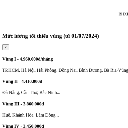
BHXH
Mức lương tối thiểu vùng (từ 01/07/2024)
×
Vùng I - 4.960.000đ/tháng
TP.HCM, Hà Nội, Hải Phòng, Đồng Nai, Bình Dương, Bà Rịa-Vũng 
Vùng II - 4.410.000đ
Đà Nẵng, Cần Thơ, Bắc Ninh...
Vùng III - 3.860.000đ
Huế, Khánh Hòa, Lâm Đồng...
Vùng IV - 3.450.000đ