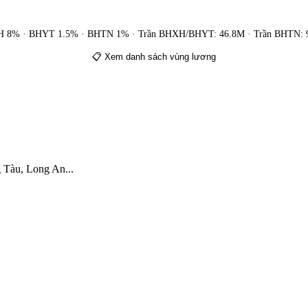
 8% · BHYT 1.5% · BHTN 1% · Trần BHXH/BHYT: 46.8M · Trần BHTN:
📋 Xem danh sách vùng lương
Tàu, Long An...