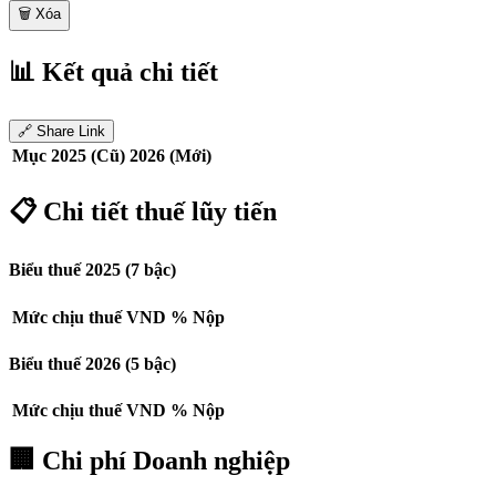
🗑️ Xóa
📊 Kết quả chi tiết
🔗 Share Link
Mục
2025 (Cũ)
2026 (Mới)
📋 Chi tiết thuế lũy tiến
Biểu thuế 2025 (7 bậc)
Mức chịu thuế
VND
%
Nộp
Biểu thuế 2026 (5 bậc)
Mức chịu thuế
VND
%
Nộp
🏢 Chi phí Doanh nghiệp