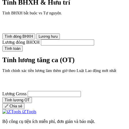
Tính BHXH & Hưu trí
Tính BHXH bắt buộc vs Tự nguyện.
Tính đóng BHXH
Lương hưu
Lương đóng BHXH
Tính toán
Tính lương tăng ca (OT)
Tính chính xác tiền lương làm thêm giờ theo Luật Lao động mới nhất
Lương Gross
Tính lương OT
🔗
Chia sẻ
iZTools
Bộ công cụ tiện ích miễn phí, đơn giản và bảo mật.