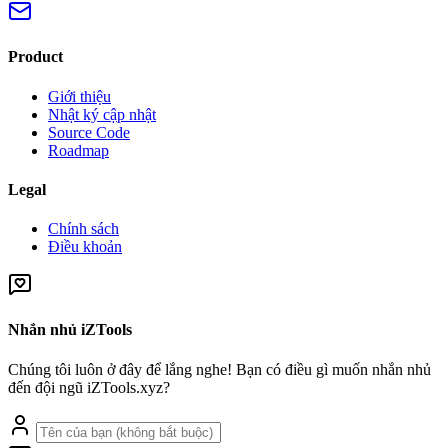
Product
Giới thiệu
Nhật ký cập nhật
Source Code
Roadmap
Legal
Chính sách
Điều khoản
Nhắn nhủ iZTools
Chúng tôi luôn ở đây để lắng nghe! Bạn có điều gì muốn nhắn nhủ
đến đội ngũ iZTools.xyz?