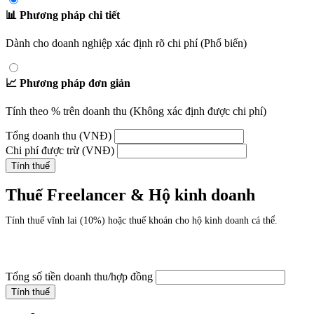
📊 Phương pháp chi tiết
Dành cho doanh nghiệp xác định rõ chi phí (Phổ biến)
📈 Phương pháp đơn giản
Tính theo % trên doanh thu (Không xác định được chi phí)
Tổng doanh thu (VNĐ)
Chi phí được trừ (VNĐ)
Tính thuế
Thuế Freelancer & Hộ kinh doanh
Tính thuế vĩnh lai (10%) hoặc thuế khoán cho hộ kinh doanh cá thể.
Tổng số tiền doanh thu/hợp đồng
Tính thuế