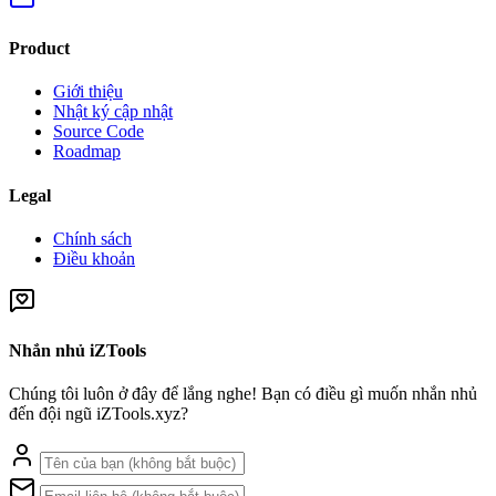
Product
Giới thiệu
Nhật ký cập nhật
Source Code
Roadmap
Legal
Chính sách
Điều khoản
Nhắn nhủ iZTools
Chúng tôi luôn ở đây để lắng nghe! Bạn có điều gì muốn nhắn nhủ
đến đội ngũ iZTools.xyz?