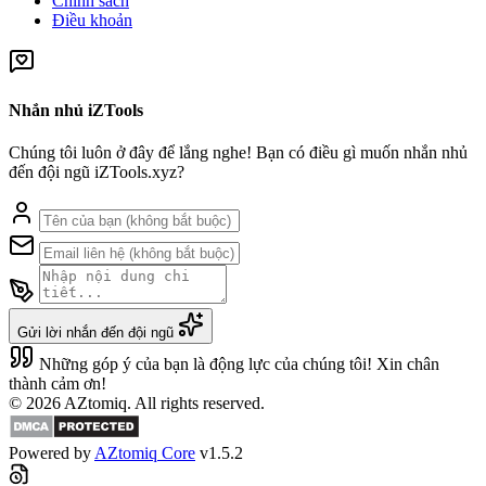
Chính sách
Điều khoản
Nhắn nhủ iZTools
Chúng tôi luôn ở đây để lắng nghe! Bạn có điều gì muốn nhắn nhủ
đến đội ngũ iZTools.xyz?
Gửi lời nhắn đến đội ngũ
Những góp ý của bạn là động lực của chúng tôi! Xin chân
thành cảm ơn!
© 2026 AZtomiq. All rights reserved.
Powered by
AZtomiq Core
v1.5.2