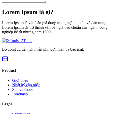
Lorem Ipsum là gì?
Lorem Ipsum là văn bản giả dùng trong ngành in ấn và dàn trang.
Lorem Ipsum đã trở thành văn bản giả tiêu chuẩn của ngành công
nghiệp kể từ những năm 1500.
iZTools
Bộ công cụ tiện ích miễn phí, đơn giản và bảo mật.
Product
Giới thiệu
Nhật ký cập nhật
Source Code
Roadmap
Legal