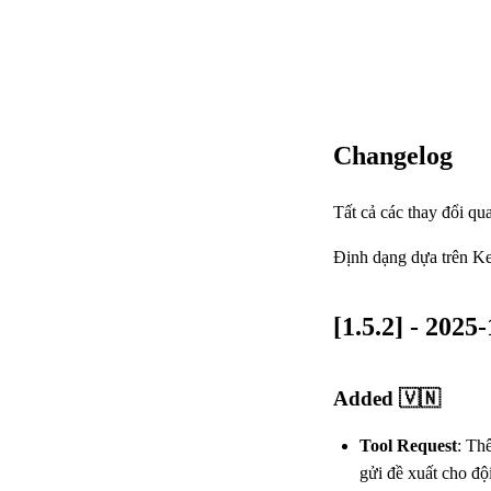
Changelog
Tất cả các thay đổi qu
Định dạng dựa trên
Ke
[1.5.2] - 2025
Added 🇻🇳
Tool Request
: Th
gửi đề xuất cho đội