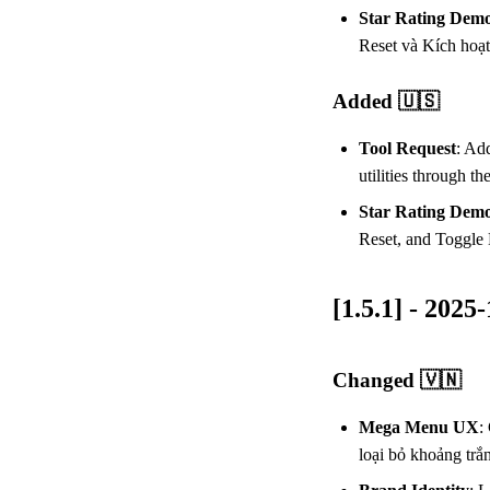
Star Rating Dem
Reset và Kích hoạt
Added 🇺🇸
Tool Request
: Ad
utilities through t
Star Rating Dem
Reset, and Toggle 
[1.5.1] - 2025
Changed 🇻🇳
Mega Menu UX
:
loại bỏ khoảng trắ