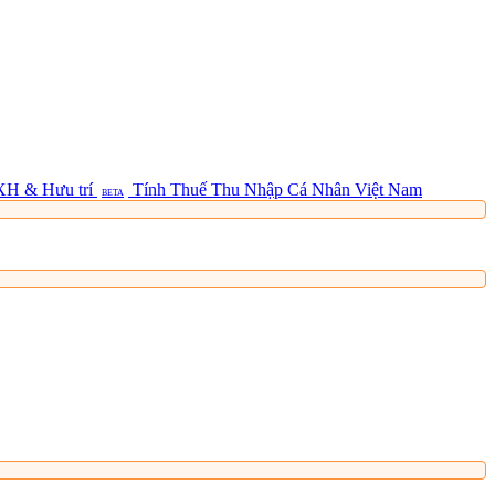
XH & Hưu trí
Tính Thuế Thu Nhập Cá Nhân Việt Nam
BETA