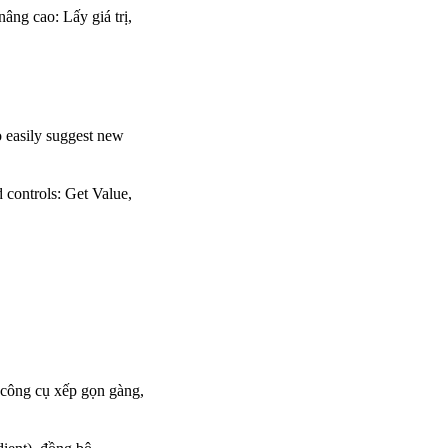
âng cao: Lấy giá trị,
o easily suggest new
controls: Get Value,
công cụ xếp gọn gàng,