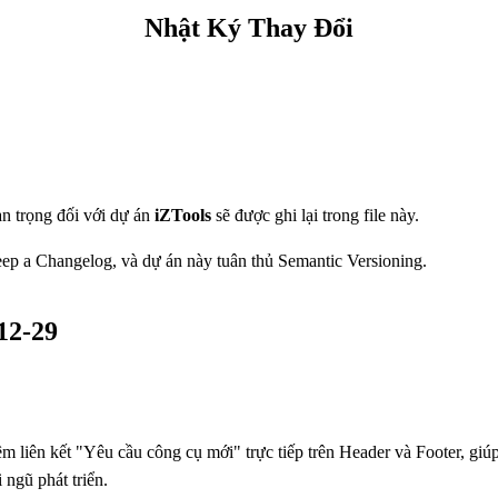
Nhật Ký Thay Đổi
an trọng đối với dự án
iZTools
sẽ được ghi lại trong file này.
ep a Changelog
, và dự án này tuân thủ
Semantic Versioning
.
-12-29
êm liên kết "Yêu cầu công cụ mới" trực tiếp trên Header và Footer, gi
 ngũ phát triển.