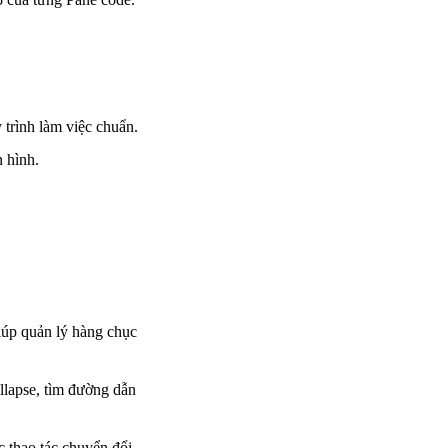
 trình làm việc chuẩn.
 hình.
iúp quản lý hàng chục
ollapse, tìm đường dẫn
c thao tác chuyển đổi