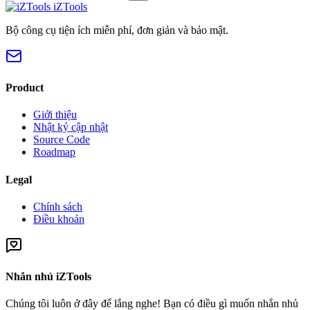
iZTools
Bộ công cụ tiện ích miễn phí, đơn giản và bảo mật.
Product
Giới thiệu
Nhật ký cập nhật
Source Code
Roadmap
Legal
Chính sách
Điều khoản
Nhắn nhủ iZTools
Chúng tôi luôn ở đây để lắng nghe! Bạn có điều gì muốn nhắn nhủ