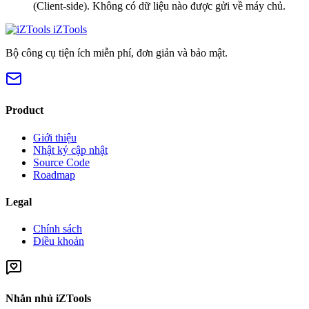
(Client-side). Không có dữ liệu nào được gửi về máy chủ.
iZTools
Bộ công cụ tiện ích miễn phí, đơn giản và bảo mật.
Product
Giới thiệu
Nhật ký cập nhật
Source Code
Roadmap
Legal
Chính sách
Điều khoản
Nhắn nhủ iZTools