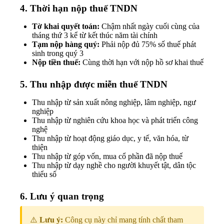
4. Thời hạn nộp thuế TNDN
Tờ khai quyết toán:
Chậm nhất ngày cuối cùng của
tháng thứ 3 kể từ kết thúc năm tài chính
Tạm nộp hàng quý:
Phải nộp đủ 75% số thuế phát
sinh trong quý 3
Nộp tiền thuế:
Cùng thời hạn với nộp hồ sơ khai thuế
5. Thu nhập được miễn thuế TNDN
Thu nhập từ sản xuất nông nghiệp, lâm nghiệp, ngư
nghiệp
Thu nhập từ nghiên cứu khoa học và phát triển công
nghệ
Thu nhập từ hoạt động giáo dục, y tế, văn hóa, từ
thiện
Thu nhập từ góp vốn, mua cổ phần đã nộp thuế
Thu nhập từ dạy nghề cho người khuyết tật, dân tộc
thiểu số
6. Lưu ý quan trọng
⚠️
Lưu ý:
Công cụ này chỉ mang tính chất tham