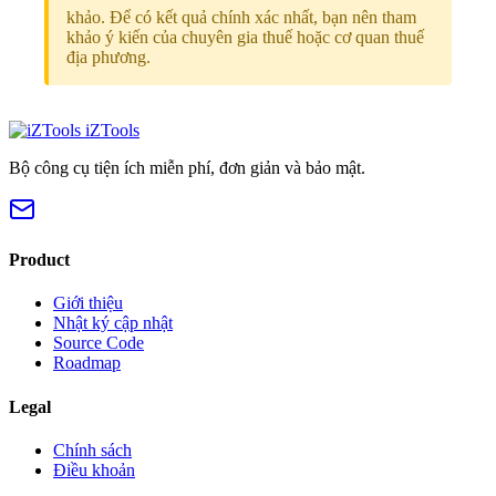
khảo. Để có kết quả chính xác nhất, bạn nên tham
khảo ý kiến của chuyên gia thuế hoặc cơ quan thuế
địa phương.
iZTools
Bộ công cụ tiện ích miễn phí, đơn giản và bảo mật.
Product
Giới thiệu
Nhật ký cập nhật
Source Code
Roadmap
Legal
Chính sách
Điều khoản