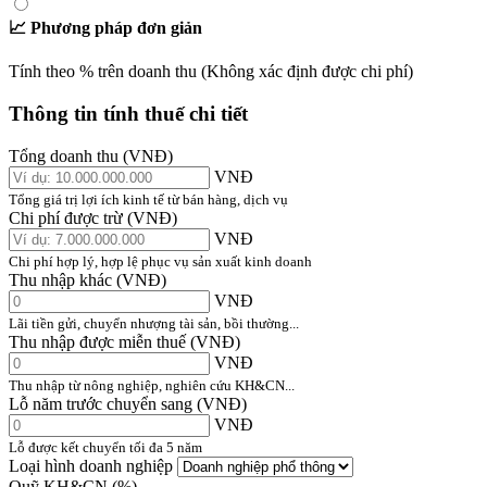
📈 Phương pháp đơn giản
Tính theo % trên doanh thu (Không xác định được chi phí)
Thông tin tính thuế chi tiết
Tổng doanh thu (VNĐ)
VNĐ
Tổng giá trị lợi ích kinh tế từ bán hàng, dịch vụ
Chi phí được trừ (VNĐ)
VNĐ
Chi phí hợp lý, hợp lệ phục vụ sản xuất kinh doanh
Thu nhập khác (VNĐ)
VNĐ
Lãi tiền gửi, chuyển nhượng tài sản, bồi thường...
Thu nhập được miễn thuế (VNĐ)
VNĐ
Thu nhập từ nông nghiệp, nghiên cứu KH&CN...
Lỗ năm trước chuyển sang (VNĐ)
VNĐ
Lỗ được kết chuyển tối đa 5 năm
Loại hình doanh nghiệp
Quỹ KH&CN (%)