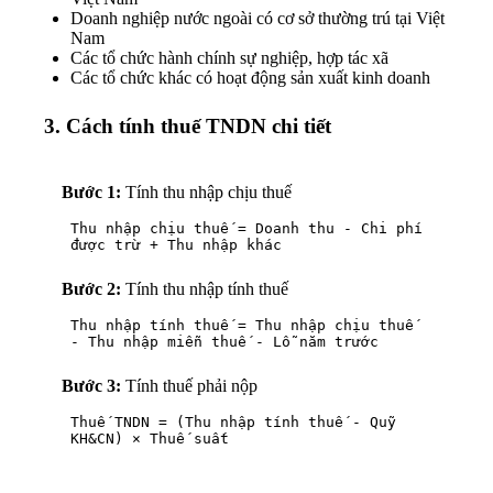
Doanh nghiệp nước ngoài có cơ sở thường trú tại Việt
Nam
Các tổ chức hành chính sự nghiệp, hợp tác xã
Các tổ chức khác có hoạt động sản xuất kinh doanh
3. Cách tính thuế TNDN chi tiết
Bước 1:
Tính thu nhập chịu thuế
Thu nhập chịu thuế = Doanh thu - Chi phí
được trừ + Thu nhập khác
Bước 2:
Tính thu nhập tính thuế
Thu nhập tính thuế = Thu nhập chịu thuế
- Thu nhập miễn thuế - Lỗ năm trước
Bước 3:
Tính thuế phải nộp
Thuế TNDN = (Thu nhập tính thuế - Quỹ
KH&CN) × Thuế suất