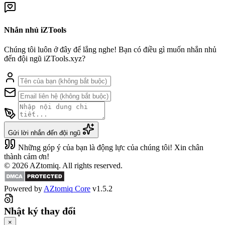
Nhắn nhủ iZTools
Chúng tôi luôn ở đây để lắng nghe! Bạn có điều gì muốn nhắn nhủ
đến đội ngũ iZTools.xyz?
Gửi lời nhắn đến đội ngũ
Những góp ý của bạn là động lực của chúng tôi! Xin chân
thành cảm ơn!
© 2026 AZtomiq. All rights reserved.
Powered by
AZtomiq Core
v1.5.2
Nhật ký thay đổi
×